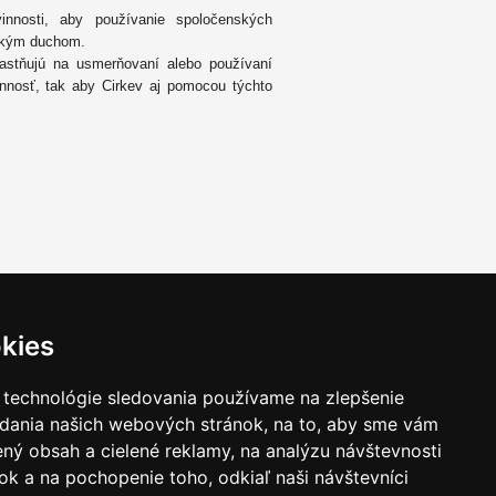
vinnosti, aby používanie spoločenských
nským duchom.
častňujú na usmerňovaní alebo používaní
innosť, tak aby Cirkev aj pomocou týchto
kies
 technológie sledovania používame na zlepšenie
adania našich webových stránok, na to, aby sme vám
ný obsah a cielené reklamy, na analýzu návštevnosti
k a na pochopenie toho, odkiaľ naši návštevníci