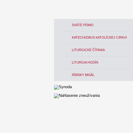
SVÄTÉ PÍSMO
KATECHIZMUS KATOLÍCKEJ CIRKVI
LITURGICKÉ ČÍTANIA
LITURGIA HODÍN
RÍMSKY MISÁL