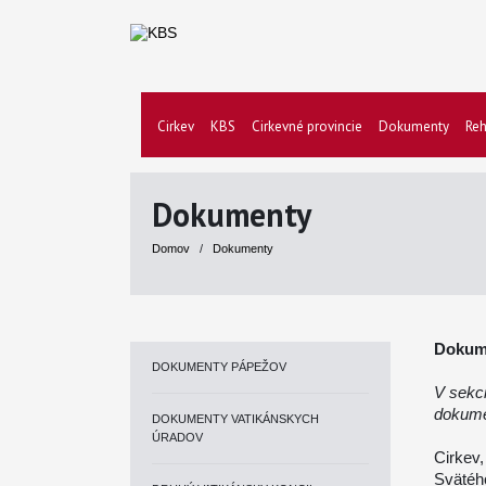
Cirkev
KBS
Cirkevné provincie
Dokumenty
Reh
Dokumenty
Domov
/
Dokumenty
Dokum
DOKUMENTY PÁPEŽOV
V
sekci
dokumen
DOKUMENTY VATIKÁNSKYCH
ÚRADOV
Cirkev,
Svätéh