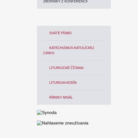
ZBORNÍKY Z KONFERENCIÍ
SVÄTÉ PÍSMO
KATECHIZMUS KATOLÍCKEJ
CIRKVI
LITURGICKÉ ČÍTANIA
LITURGIA HODÍN
RÍMSKY MISÁL