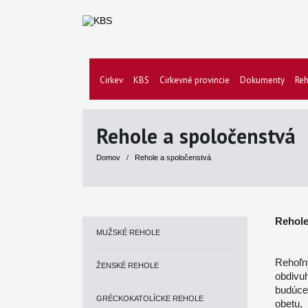
Cirkev
KBS
Cirkevné provincie
Dokumenty
Reh
Rehole a spoločenstvá
Domov
/
Rehole a spoločenstvá
Rehole
MUŽSKÉ REHOLE
Rehoľn
ŽENSKÉ REHOLE
obdivu
budúce
GRÉCKOKATOLÍCKE REHOLE
obetu,