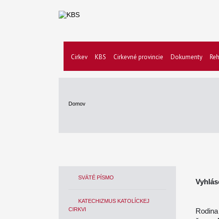
Cirkev
KBS
Cirkevné provincie
Dokumenty
Reh
Domov
SVÄTÉ PÍSMO
Vyhlás
KATECHIZMUS KATOLÍCKEJ
CIRKVI
Rodina