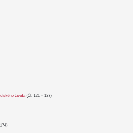
tolského života
(Čl. 121 – 127)
 174)