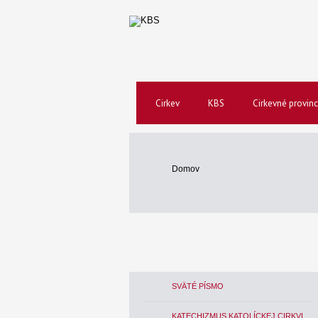
Cirkev
KBS
Cirkevné provinc
Domov
SVÄTÉ PÍSMO
KATECHIZMUS KATOLÍCKEJ CIRKVI