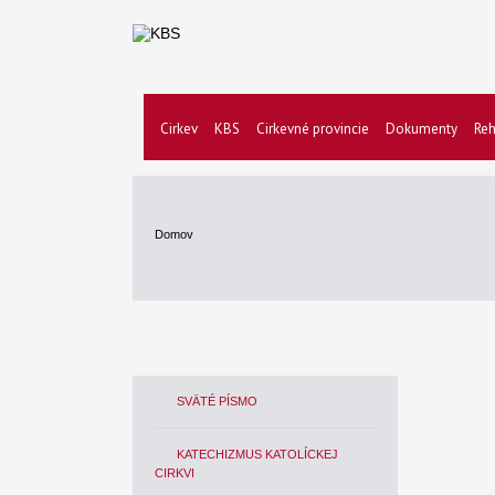
Cirkev
KBS
Cirkevné provincie
Dokumenty
Reh
Domov
SVÄTÉ PÍSMO
KATECHIZMUS KATOLÍCKEJ
CIRKVI