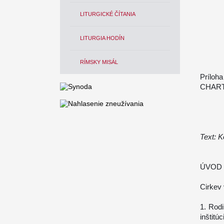
LITURGICKÉ ČÍTANIA
LITURGIA HODÍN
RÍMSKY MISÁL
Príloha
CHART
Text: 
ÚVOD
Cirkev 
1. Rodi
inštitú