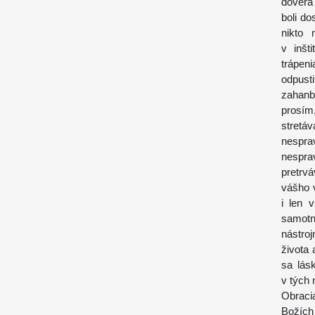
dôvera
boli do
nikto 
v inšt
trápen
odpust
zahanb
prosím,
stret
nespra
nespra
pretrv
vášho 
i len 
samotn
nástroj
života
sa lás
v tých 
Obraci
Božích