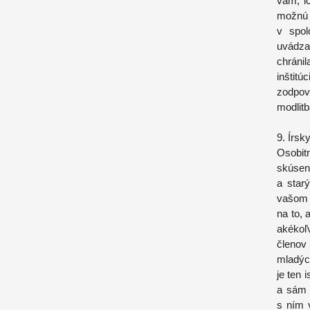
vám, ic
možnú
v spol
uvádza
chráni
inštitú
zodpov
modlitb
9. Írs
Osobi
skúseno
a star
vašom 
na to, 
akékoľ
členov 
mladých
je ten 
a sám 
s ním 