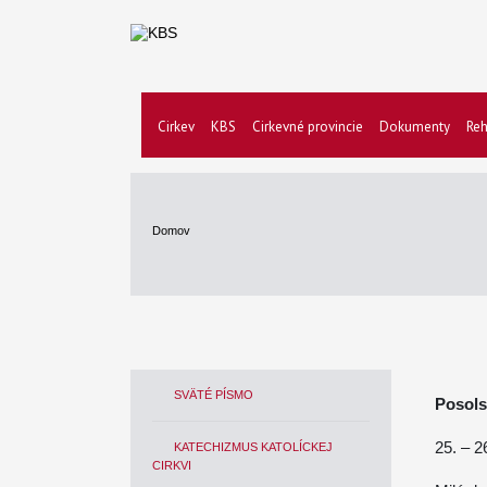
Cirkev
KBS
Cirkevné provincie
Dokumenty
Reh
Domov
SVÄTÉ PÍSMO
Posols
25. – 2
KATECHIZMUS KATOLÍCKEJ
CIRKVI