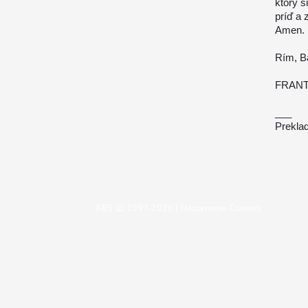
ktorý s
príď a 
Amen.
Rím, Ba
FRANT
___
Preklad
KBS © 1997-2026 |
Nastavenie Cookies