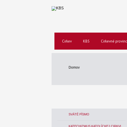
Cirkev
KBS
Cirkevné provinc
Domov
SVÄTÉ PÍSMO
KATECHIZMUS KATOLÍCKEJ CIRKVI