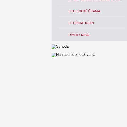
LITURGICKÉ ČÍTANIA
LITURGIA HODÍN
RÍMSKY MISÁL