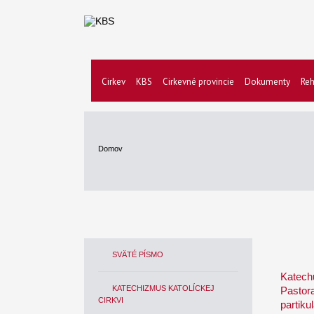
Cirkev
KBS
Cirkevné provincie
Dokumenty
Reh
Domov
SVÄTÉ PÍSMO
Katech
KATECHIZMUS KATOLÍCKEJ
Pastor
CIRKVI
partiku