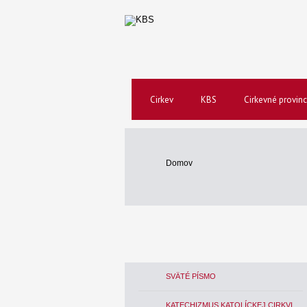
Cirkev
KBS
Cirkevné provinc
Domov
SVÄTÉ PÍSMO
KATECHIZMUS KATOLÍCKEJ CIRKVI