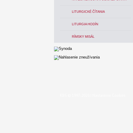
LITURGICKÉ ČÍTANIA
LITURGIA HODÍN
RÍMSKY MISÁL
KBS © 1997-2026 |
Nastavenie Cookies