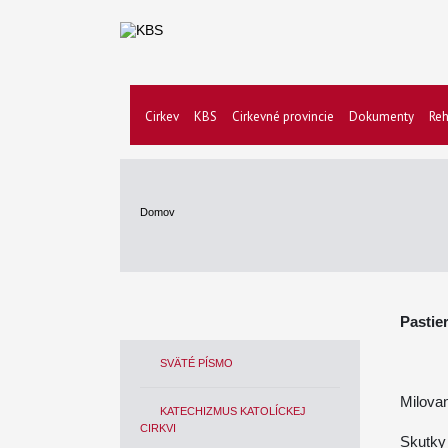
Cirkev
KBS
Cirkevné provincie
Dokumenty
Reh
Domov
Pastie
SVÄTÉ PÍSMO
Milovan
KATECHIZMUS KATOLÍCKEJ
CIRKVI
Skutky