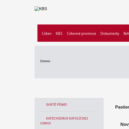
Cirkev
KBS
Cirkevné provincie
Dokumenty
Reh
Domov
SVÄTÉ PÍSMO
Pastie
KATECHIZMUS KATOLÍCKEJ
CIRKVI
Nový r