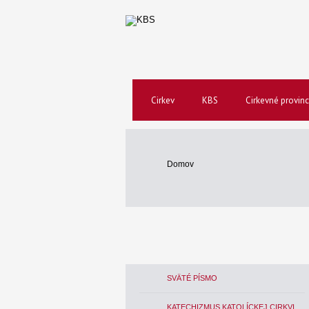
Cirkev
KBS
Cirkevné provinc
Domov
SVÄTÉ PÍSMO
KATECHIZMUS KATOLÍCKEJ CIRKVI