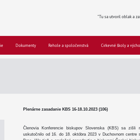
"Tu sa utvoril oblak a za
ie
Dokumenty
Rehole a spoločenstvá
Cirkevné školy a vých
Plenárne zasadanie KBS 16-18.10.2023 (106)
Členovia Konferencie biskupov Slovenska (KBS) sa zišli 
uskutočnilo od 16. do 18. októbra 2023 v Duchovnom centre s