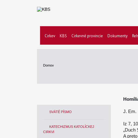
Cirkev
KBS
Cirkevné provincie
Dokumenty
Reh
Domov
Homíli
J. Em. 
SVÄTÉ PÍSMO
Iz 7, 1
KATECHIZMUS KATOLÍCKEJ
„Duch S
CIRKVI
A preto