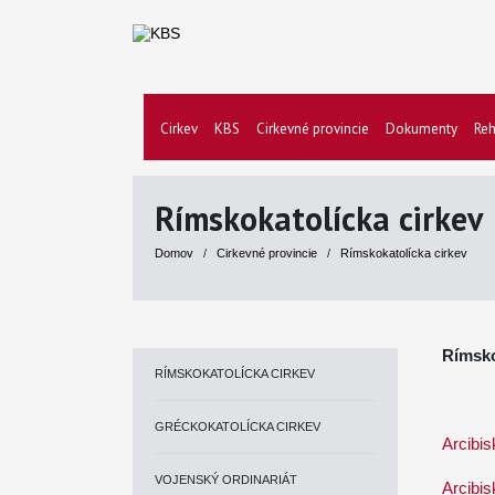
Cirkev
KBS
Cirkevné provincie
Dokumenty
Reh
Rímskokatolícka cirkev
Domov
/
Cirkevné provincie
/
Rímskokatolícka cirkev
Rímsko
RÍMSKOKATOLÍCKA CIRKEV
GRÉCKOKATOLÍCKA CIRKEV
Arcibis
VOJENSKÝ ORDINARIÁT
Arcibi