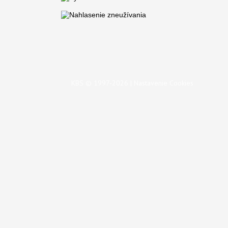
KBS © 1997-2026 |
Nastavenie Cookies