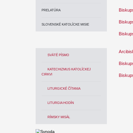
Biskups
PRELATÚRA
Biskup
SLOVENSKÉ KATOLÍCKE MISIE
Biskups
Arcibi
SVÄTÉ PÍSMO
Biskup
KATECHIZMUS KATOLÍCKEJ
CIRKVI
Biskup
LITURGICKÉ ČÍTANIA
LITURGIA HODÍN
RÍMSKY MISÁL