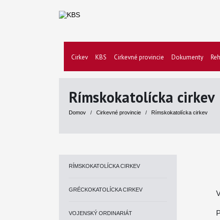
Cirkev
KBS
Cirkevné provincie
Dokumenty
Reh
Rímskokatolícka cirkev
Domov
/
Cirkevné provincie
/
Rímskokatolícka cirkev
RÍMSKOKATOLÍCKA CIRKEV
GRÉCKOKATOLÍCKA CIRKEV
V
P
VOJENSKÝ ORDINARIÁT