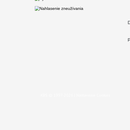
D
P
KBS © 1997-2026 |
Nastavenie Cookies