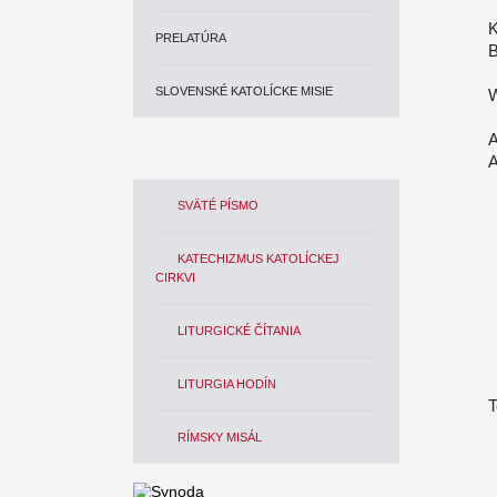
K
PRELATÚRA
B
SLOVENSKÉ KATOLÍCKE MISIE
A
A
SVÄTÉ PÍSMO
KATECHIZMUS KATOLÍCKEJ
CIRKVI
LITURGICKÉ ČÍTANIA
LITURGIA HODÍN
T
RÍMSKY MISÁL