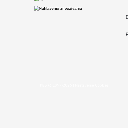
D
P
KBS © 1997-2026 |
Nastavenie Cookies