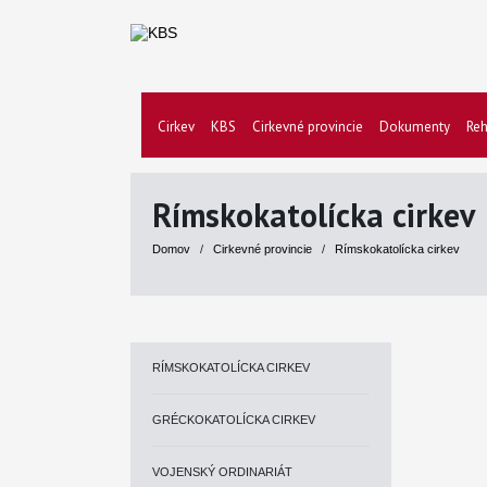
Cirkev
KBS
Cirkevné provincie
Dokumenty
Reh
Rímskokatolícka cirkev
Domov
/
Cirkevné provincie
/
Rímskokatolícka cirkev
RÍMSKOKATOLÍCKA CIRKEV
GRÉCKOKATOLÍCKA CIRKEV
VOJENSKÝ ORDINARIÁT