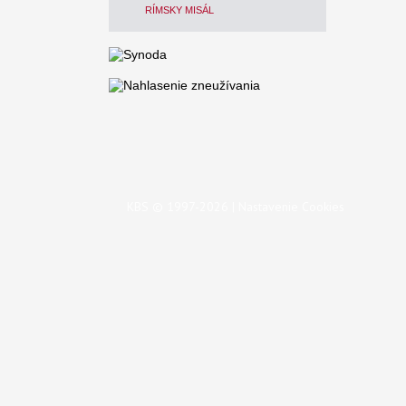
RÍMSKY MISÁL
KBS © 1997-2026 |
Nastavenie Cookies