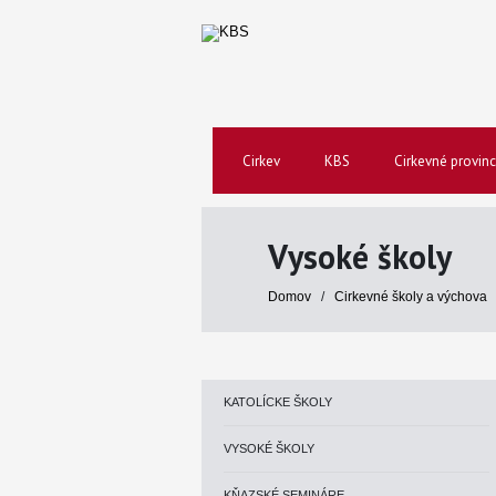
Cirkev
KBS
Cirkevné provinc
Vysoké školy
Domov
/
Cirkevné školy a výchova
KATOLÍCKE ŠKOLY
VYSOKÉ ŠKOLY
KŇAZSKÉ SEMINÁRE