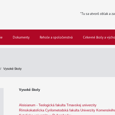
"Tu sa utvoril oblak a za
ie
Dokumenty
Rehole a spoločenstvá
Cirkevné školy a vých
/
Vysoké školy
Vysoké školy
Aloisianum - Teologická fakulta Trnavskej univerzity
Rímskokatolícka Cyrilometodská fakulta Univerzity Komenského