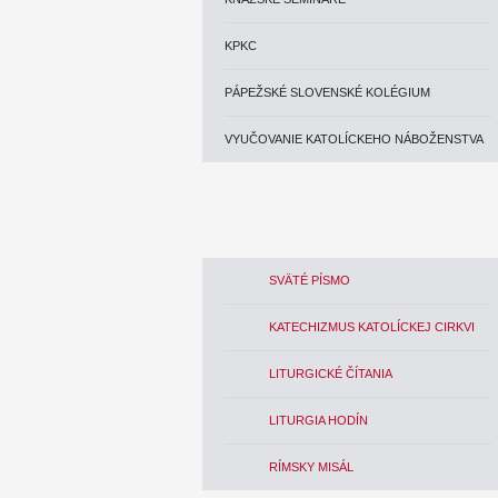
KPKC
PÁPEŽSKÉ SLOVENSKÉ KOLÉGIUM
VYUČOVANIE KATOLÍCKEHO NÁBOŽENSTVA
SVÄTÉ PÍSMO
KATECHIZMUS KATOLÍCKEJ CIRKVI
LITURGICKÉ ČÍTANIA
LITURGIA HODÍN
RÍMSKY MISÁL