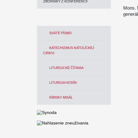
ZBORNÍKY Z KONFERENCIÍ
Mons. 
generá
SVÄTÉ PÍSMO
KATECHIZMUS KATOLÍCKEJ
CIRKVI
LITURGICKÉ ČÍTANIA
LITURGIA HODÍN
RÍMSKY MISÁL