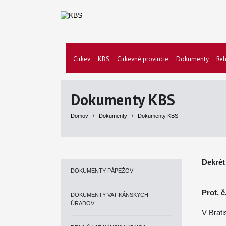
Cirkev
KBS
Cirkevné provincie
Dokumenty
Reh
Dokumenty KBS
Domov
/
Dokumenty
/
Dokumenty KBS
Dekrét
DOKUMENTY PÁPEŽOV
Prot. č
DOKUMENTY VATIKÁNSKYCH
ÚRADOV
V Brati