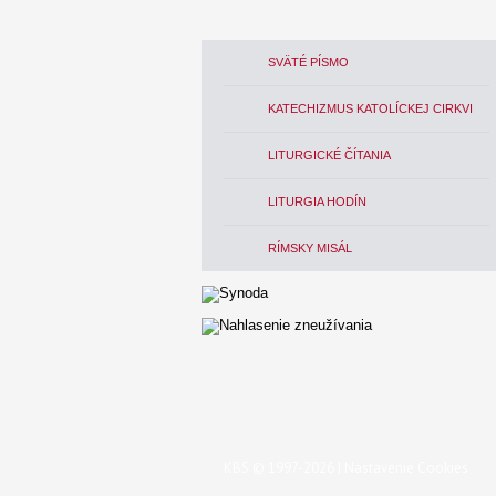
SVÄTÉ PÍSMO
KATECHIZMUS KATOLÍCKEJ CIRKVI
LITURGICKÉ ČÍTANIA
LITURGIA HODÍN
RÍMSKY MISÁL
KBS © 1997-2026 |
Nastavenie Cookies