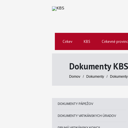
Cirkev
KBS
Cirkevné provinc
Dokumenty KB
Domov
/
Dokumenty
/
Dokumenty
DOKUMENTY PÁPEŽOV
DOKUMENTY VATIKÁNSKYCH ÚRADOV
DRUHÝ VATIKÁNSKY KONCIL