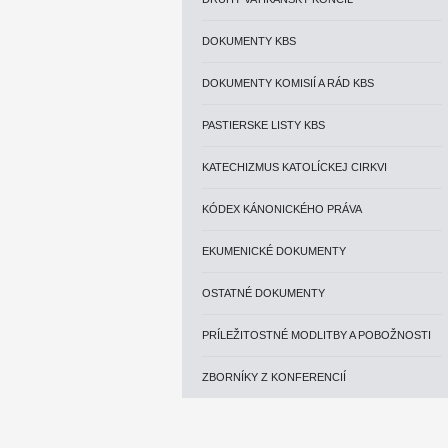
DOKUMENTY KBS
DOKUMENTY KOMISIÍ A RÁD KBS
PASTIERSKE LISTY KBS
KATECHIZMUS KATOLÍCKEJ CIRKVI
KÓDEX KÁNONICKÉHO PRÁVA
EKUMENICKÉ DOKUMENTY
OSTATNÉ DOKUMENTY
PRÍLEŽITOSTNÉ MODLITBY A POBOŽNOSTI
ZBORNÍKY Z KONFERENCIÍ