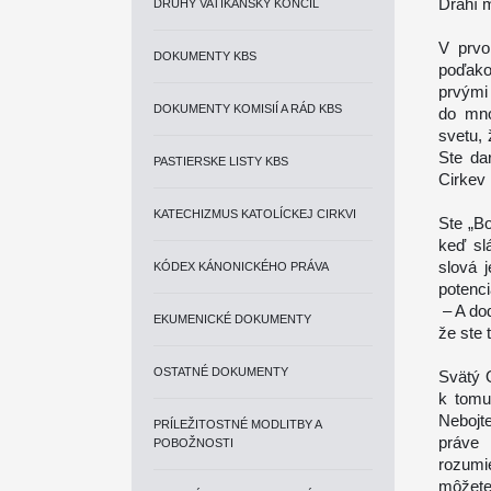
Drahí m
DRUHÝ VATIKÁNSKY KONCIL
V prvo
DOKUMENTY KBS
poďakov
prvými 
DOKUMENTY KOMISIÍ A RÁD KBS
do mno
svetu, 
Ste dar
PASTIERSKE LISTY KBS
Cirkev
KATECHIZMUS KATOLÍCKEJ CIRKVI
Ste „B
keď sl
slová 
KÓDEX KÁNONICKÉHO PRÁVA
potenci
– A do
EKUMENICKÉ DOKUMENTY
že ste 
OSTATNÉ DOKUMENTY
Svätý 
k tomu
Nebojte
PRÍLEŽITOSTNÉ MODLITBY A
práve 
POBOŽNOSTI
rozumi
môžete