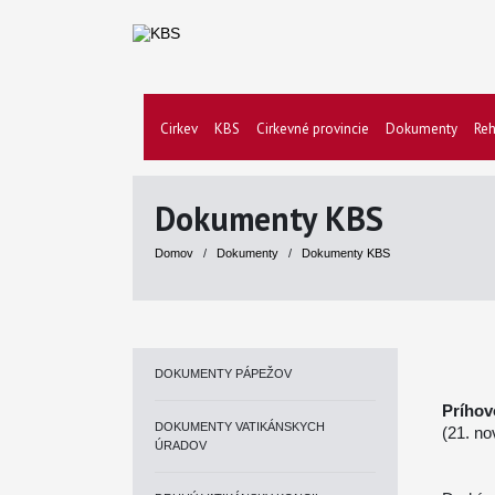
Cirkev
KBS
Cirkevné provincie
Dokumenty
Reh
Dokumenty KBS
Domov
/
Dokumenty
/
Dokumenty KBS
DOKUMENTY PÁPEŽOV
Príhov
DOKUMENTY VATIKÁNSKYCH
(21. n
ÚRADOV