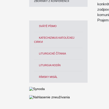
ZBORNÍKY Z KONFERENCIÍ
konkré
zodpov
komuni
Prajem
SVÄTÉ PÍSMO
KATECHIZMUS KATOLÍCKEJ
CIRKVI
LITURGICKÉ ČÍTANIA
LITURGIA HODÍN
RÍMSKY MISÁL