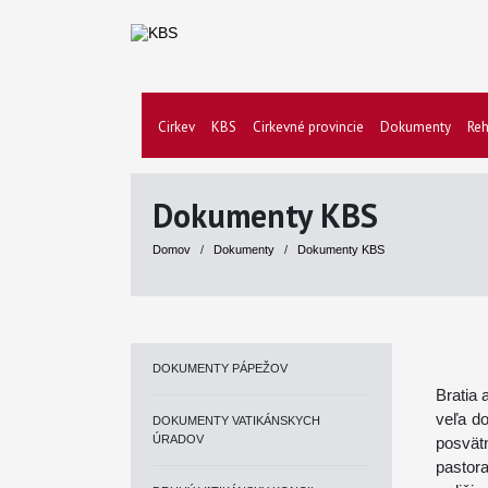
Cirkev
KBS
Cirkevné provincie
Dokumenty
Reh
Dokumenty KBS
Domov
/
Dokumenty
/
Dokumenty KBS
DOKUMENTY PÁPEŽOV
Bratia 
veľa d
DOKUMENTY VATIKÁNSKYCH
ÚRADOV
posvä
pastor