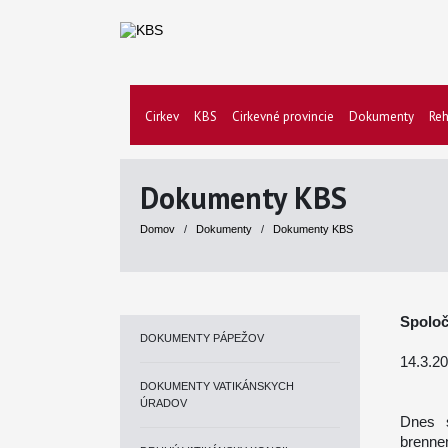
Cirkev
KBS
Cirkevné provincie
Dokumenty
Reh
Dokumenty KBS
Domov
/
Dokumenty
/
Dokumenty KBS
Spoloč
DOKUMENTY PÁPEŽOV
14.3.2
DOKUMENTY VATIKÁNSKYCH
ÚRADOV
Dnes s
brenne