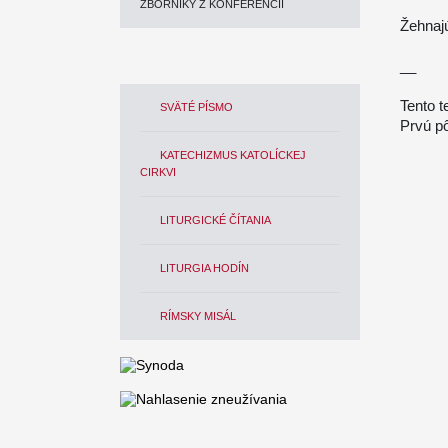
ZBORNÍKY Z KONFERENCIÍ
Žehnajú
__
Tento t
SVÄTÉ PÍSMO
Prvú p
KATECHIZMUS KATOLÍCKEJ
CIRKVI
LITURGICKÉ ČÍTANIA
LITURGIA HODÍN
RÍMSKY MISÁL