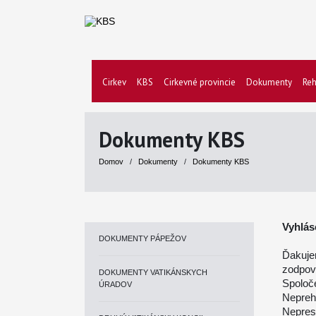
Cirkev
KBS
Cirkevné provincie
Dokumenty
Reh
Dokumenty KBS
Domov
/
Dokumenty
/
Dokumenty KBS
Vyhlás
DOKUMENTY PÁPEŽOV
Ďakuj
zodpo
DOKUMENTY VATIKÁNSKYCH
Spoloč
ÚRADOV
Nepreh
Nepres