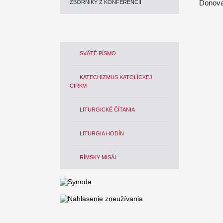
Donova
ZBORNÍKY Z KONFERENCIÍ
SVÄTÉ PÍSMO
KATECHIZMUS KATOLÍCKEJ
CIRKVI
LITURGICKÉ ČÍTANIA
LITURGIA HODÍN
RÍMSKY MISÁL