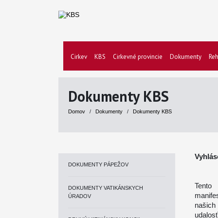
Cirkev
KBS
Cirkevné provincie
Dokumenty
Reh
Dokumenty KBS
Domov
/
Dokumenty
/
Dokumenty KBS
Vyhlás
DOKUMENTY PÁPEŽOV
Tento
DOKUMENTY VATIKÁNSKYCH
manife
ÚRADOV
našich
udalos