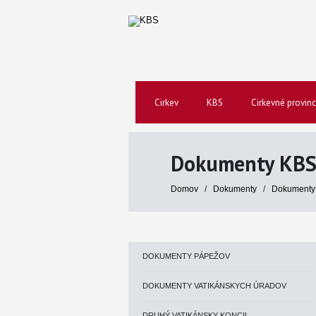
Cirkev
KBS
Cirkevné provinc
Dokumenty KB
Domov
/
Dokumenty
/
Dokumenty
DOKUMENTY PÁPEŽOV
DOKUMENTY VATIKÁNSKYCH ÚRADOV
DRUHÝ VATIKÁNSKY KONCIL