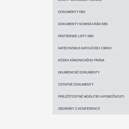
DOKUMENTY KBS
DOKUMENTY KOMISIÍ A RÁD KBS
PASTIERSKE LISTY KBS
KATECHIZMUS KATOLÍCKEJ CIRKVI
KÓDEX KÁNONICKÉHO PRÁVA
EKUMENICKÉ DOKUMENTY
OSTATNÉ DOKUMENTY
PRÍLEŽITOSTNÉ MODLITBY A POBOŽNOSTI
ZBORNÍKY Z KONFERENCIÍ