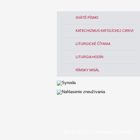
SVÄTÉ PÍSMO
KATECHIZMUS KATOLÍCKEJ CIRKVI
LITURGICKÉ ČÍTANIA
LITURGIA HODÍN
RÍMSKY MISÁL
KBS © 1997-2026 |
Nastavenie Cookies