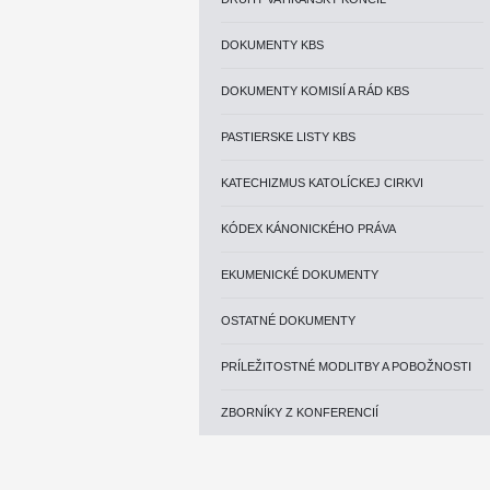
DOKUMENTY KBS
DOKUMENTY KOMISIÍ A RÁD KBS
PASTIERSKE LISTY KBS
KATECHIZMUS KATOLÍCKEJ CIRKVI
KÓDEX KÁNONICKÉHO PRÁVA
EKUMENICKÉ DOKUMENTY
OSTATNÉ DOKUMENTY
PRÍLEŽITOSTNÉ MODLITBY A POBOŽNOSTI
ZBORNÍKY Z KONFERENCIÍ