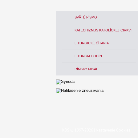
SVÄTÉ PÍSMO
KATECHIZMUS KATOLÍCKEJ CIRKVI
LITURGICKÉ ČÍTANIA
LITURGIA HODÍN
RÍMSKY MISÁL
KBS © 1997-2026 |
Nastavenie Cookies