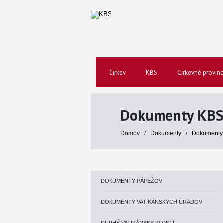
Cirkev
KBS
Cirkevné provinc
Dokumenty KB
Domov
/
Dokumenty
/
Dokumenty
DOKUMENTY PÁPEŽOV
DOKUMENTY VATIKÁNSKYCH ÚRADOV
DRUHÝ VATIKÁNSKY KONCIL