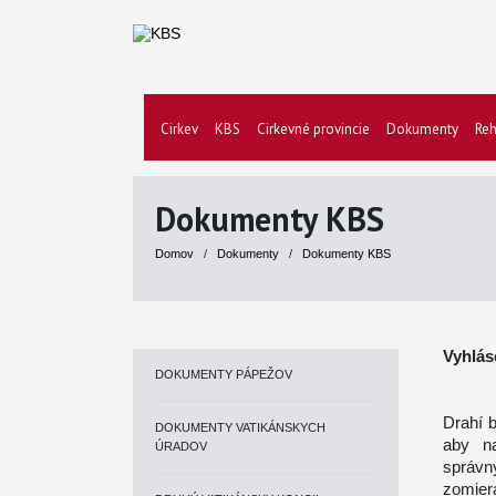
Cirkev
KBS
Cirkevné provincie
Dokumenty
Reh
Dokumenty KBS
Domov
/
Dokumenty
/
Dokumenty KBS
Vyhlás
DOKUMENTY PÁPEŽOV
Drahí b
DOKUMENTY VATIKÁNSKYCH
aby na
ÚRADOV
správ
zomier