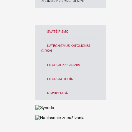
ZBORNÍKY Z KONFERENCIÍ
SVÄTÉ PÍSMO
KATECHIZMUS KATOLÍCKEJ
CIRKVI
LITURGICKÉ ČÍTANIA
LITURGIA HODÍN
RÍMSKY MISÁL