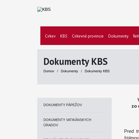
Cirkev
KBS
Cirkevné provincie
Dokumenty
Reh
Dokumenty KBS
Domov
/
Dokumenty
/
Dokumenty KBS
DOKUMENTY PÁPEŽOV
zo 
DOKUMENTY VATIKÁNSKYCH
ÚRADOV
Pred t
štátnos