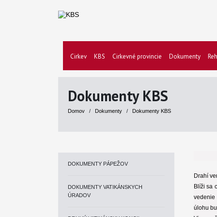
Cirkev
KBS
Cirkevné provincie
Dokumenty
Reh
Dokumenty KBS
Domov
/
Dokumenty
/
Dokumenty KBS
DOKUMENTY PÁPEŽOV
Drahí ver
Blíži sa
DOKUMENTY VATIKÁNSKYCH
ÚRADOV
vedenie 
úlohu bu