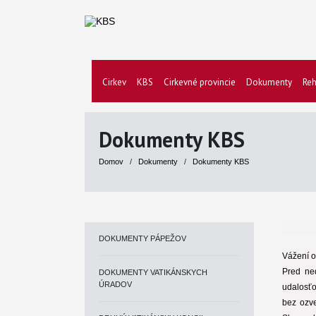
Cirkev
KBS
Cirkevné provincie
Dokumenty
Reh
Dokumenty KBS
Domov
/
Dokumenty
/
Dokumenty KBS
DOKUMENTY PÁPEŽOV
Vážení ob
Pred ne
DOKUMENTY VATIKÁNSKYCH
ÚRADOV
udalosť
bez ozve