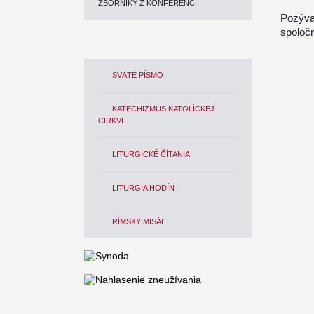
ZBORNÍKY Z KONFERENCIÍ
Pozýva
spoločn
SVÄTÉ PÍSMO
KATECHIZMUS KATOLÍCKEJ
CIRKVI
LITURGICKÉ ČÍTANIA
LITURGIA HODÍN
RÍMSKY MISÁL