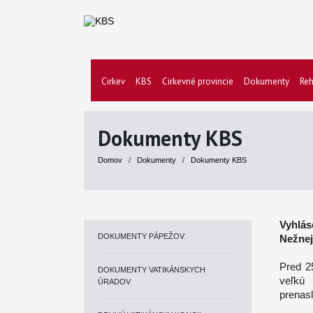
Cirkev
KBS
Cirkevné provincie
Dokumenty
Reh
Dokumenty KBS
Domov
/
Dokumenty
/
Dokumenty KBS
Vyhlás
DOKUMENTY PÁPEŽOV
Nežnej
Pred 25
DOKUMENTY VATIKÁNSKYCH
veľkú 
ÚRADOV
prenas