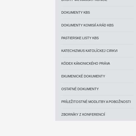
DOKUMENTY KBS
DOKUMENTY KOMISIÍ A RÁD KBS
PASTIERSKE LISTY KBS
KATECHIZMUS KATOLÍCKEJ CIRKVI
KÓDEX KÁNONICKÉHO PRÁVA
EKUMENICKÉ DOKUMENTY
OSTATNÉ DOKUMENTY
PRÍLEŽITOSTNÉ MODLITBY A POBOŽNOSTI
ZBORNÍKY Z KONFERENCIÍ