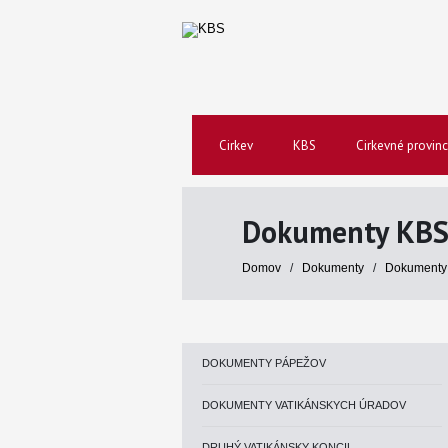
Cirkev
KBS
Cirkevné provinc
Dokumenty KB
Domov
/
Dokumenty
/
Dokumenty
DOKUMENTY PÁPEŽOV
DOKUMENTY VATIKÁNSKYCH ÚRADOV
DRUHÝ VATIKÁNSKY KONCIL