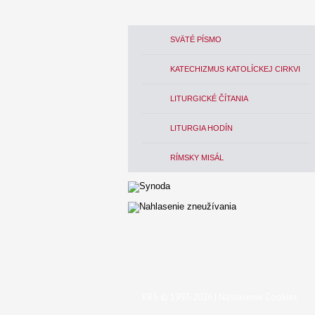
SVÄTÉ PÍSMO
KATECHIZMUS KATOLÍCKEJ CIRKVI
LITURGICKÉ ČÍTANIA
LITURGIA HODÍN
RÍMSKY MISÁL
KBS © 1997-2026 |
Nastavenie Cookies