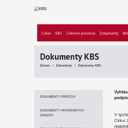
Cirkev
KBS
Cirkevné provincie
Dokumenty
Reh
Dokumenty KBS
Domov
/
Dokumenty
/
Dokumenty KBS
Vyhlás
DOKUMENTY PÁPEŽOV
podpis
DOKUMENTY VATIKÁNSKYCH
V tých
ÚRADOV
Cirkvi 
registr