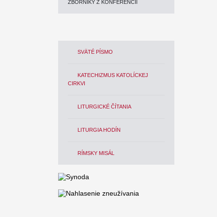
ZBORNÍKY Z KONFERENCIÍ
SVÄTÉ PÍSMO
KATECHIZMUS KATOLÍCKEJ
CIRKVI
LITURGICKÉ ČÍTANIA
LITURGIA HODÍN
RÍMSKY MISÁL