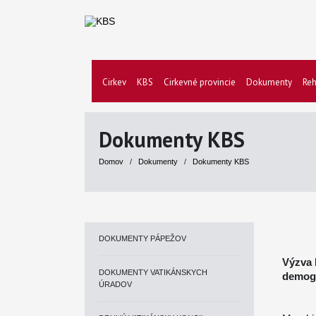
Cirkev
KBS
Cirkevné provincie
Dokumenty
Reh
Dokumenty KBS
Domov
/
Dokumenty
/
Dokumenty KBS
DOKUMENTY PÁPEŽOV
Výzva 
DOKUMENTY VATIKÁNSKYCH
demogr
ÚRADOV