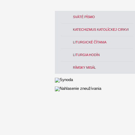
SVÄTÉ PÍSMO
KATECHIZMUS KATOLÍCKEJ CIRKVI
LITURGICKÉ ČÍTANIA
LITURGIA HODÍN
RÍMSKY MISÁL