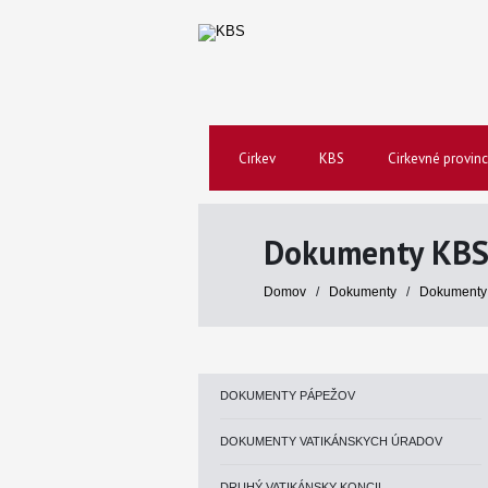
Cirkev
KBS
Cirkevné provinc
Dokumenty KB
Domov
/
Dokumenty
/
Dokumenty
DOKUMENTY PÁPEŽOV
DOKUMENTY VATIKÁNSKYCH ÚRADOV
DRUHÝ VATIKÁNSKY KONCIL