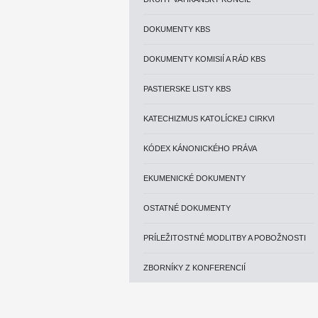
DOKUMENTY KBS
DOKUMENTY KOMISIÍ A RÁD KBS
PASTIERSKE LISTY KBS
KATECHIZMUS KATOLÍCKEJ CIRKVI
KÓDEX KÁNONICKÉHO PRÁVA
EKUMENICKÉ DOKUMENTY
OSTATNÉ DOKUMENTY
PRÍLEŽITOSTNÉ MODLITBY A POBOŽNOSTI
ZBORNÍKY Z KONFERENCIÍ