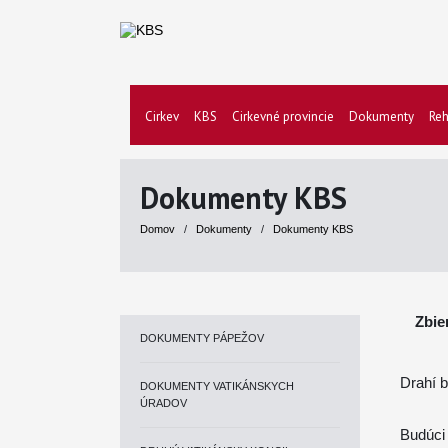
Cirkev
KBS
Cirkevné provincie
Dokumenty
Reh
Dokumenty KBS
Domov
/
Dokumenty
/
Dokumenty KBS
Zbie
DOKUMENTY PÁPEŽOV
Drahí b
DOKUMENTY VATIKÁNSKYCH
ÚRADOV
Budúci