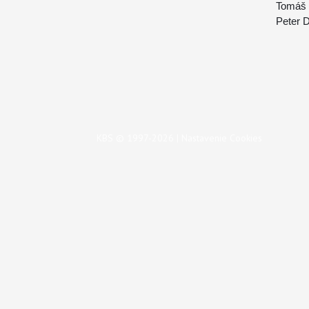
Tomáš 
Peter 
KBS © 1997-2026 |
Nastavenie Cookies