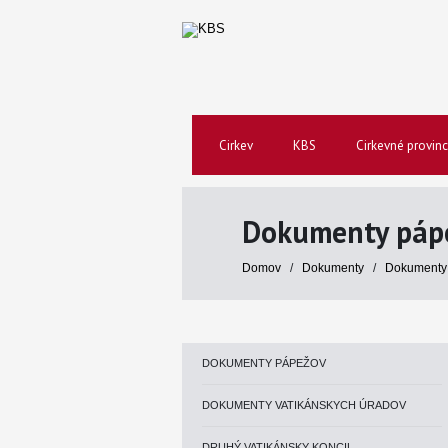
Cirkev
KBS
Cirkevné provinc
Dokumenty páp
Domov
/
Dokumenty
/
Dokumenty
DOKUMENTY PÁPEŽOV
DOKUMENTY VATIKÁNSKYCH ÚRADOV
DRUHÝ VATIKÁNSKY KONCIL