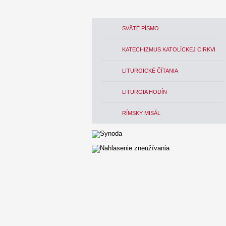
SVÄTÉ PÍSMO
KATECHIZMUS KATOLÍCKEJ CIRKVI
LITURGICKÉ ČÍTANIA
LITURGIA HODÍN
RÍMSKY MISÁL