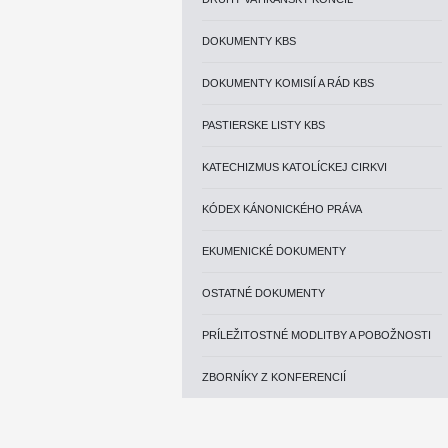
DOKUMENTY KBS
DOKUMENTY KOMISIÍ A RÁD KBS
PASTIERSKE LISTY KBS
KATECHIZMUS KATOLÍCKEJ CIRKVI
KÓDEX KÁNONICKÉHO PRÁVA
EKUMENICKÉ DOKUMENTY
OSTATNÉ DOKUMENTY
PRÍLEŽITOSTNÉ MODLITBY A POBOŽNOSTI
ZBORNÍKY Z KONFERENCIÍ