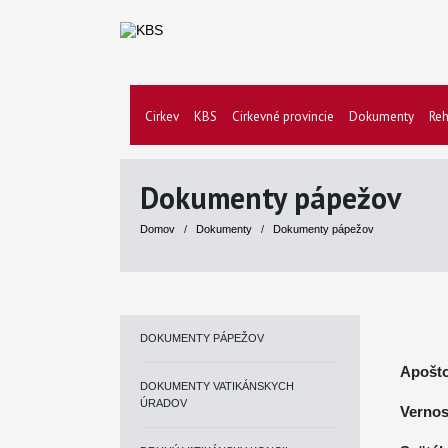
Cirkev
KBS
Cirkevné provincie
Dokumenty
Reh
Dokumenty pápežov
Domov
/
Dokumenty
/
Dokumenty pápežov
DOKUMENTY PÁPEŽOV
Apošto
DOKUMENTY VATIKÁNSKYCH
ÚRADOV
Vernos