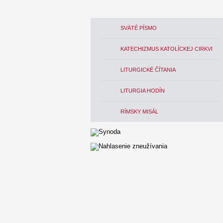
SVÄTÉ PÍSMO
KATECHIZMUS KATOLÍCKEJ CIRKVI
LITURGICKÉ ČÍTANIA
LITURGIA HODÍN
RÍMSKY MISÁL