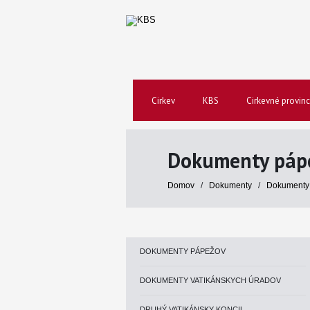
Cirkev
KBS
Cirkevné provinc
Dokumenty páp
Domov
/
Dokumenty
/
Dokumenty
DOKUMENTY PÁPEŽOV
DOKUMENTY VATIKÁNSKYCH ÚRADOV
DRUHÝ VATIKÁNSKY KONCIL