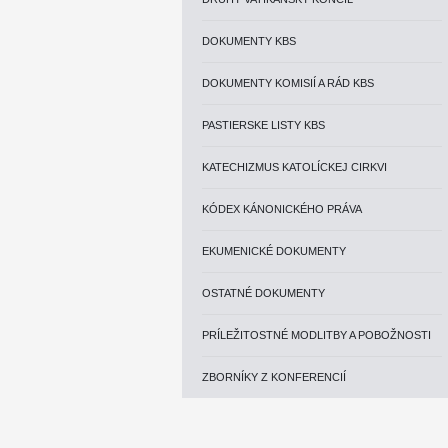
DOKUMENTY KBS
DOKUMENTY KOMISIÍ A RÁD KBS
PASTIERSKE LISTY KBS
KATECHIZMUS KATOLÍCKEJ CIRKVI
KÓDEX KÁNONICKÉHO PRÁVA
EKUMENICKÉ DOKUMENTY
OSTATNÉ DOKUMENTY
PRÍLEŽITOSTNÉ MODLITBY A POBOŽNOSTI
ZBORNÍKY Z KONFERENCIÍ