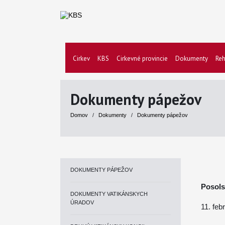
Cirkev
KBS
Cirkevné provincie
Dokumenty
Reh
Dokumenty pápežov
Domov
/
Dokumenty
/
Dokumenty pápežov
DOKUMENTY PÁPEŽOV
Posols
DOKUMENTY VATIKÁNSKYCH
ÚRADOV
11. feb