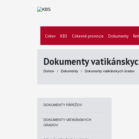
Cirkev
KBS
Cirkevné provincie
Dokumenty
Reh
Dokumenty vatikánskyc
Domov
/
Dokumenty
/
Dokumenty vatikánskych úradov
DOKUMENTY PÁPEŽOV
DOKUMENTY VATIKÁNSKYCH
ÚRADOV