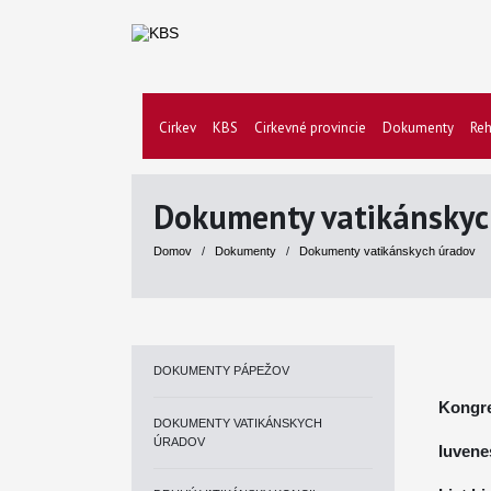
Cirkev
KBS
Cirkevné provincie
Dokumenty
Reh
Dokumenty vatikánskyc
Domov
/
Dokumenty
/
Dokumenty vatikánskych úradov
DOKUMENTY PÁPEŽOV
Kongre
DOKUMENTY VATIKÁNSKYCH
ÚRADOV
Iuvene