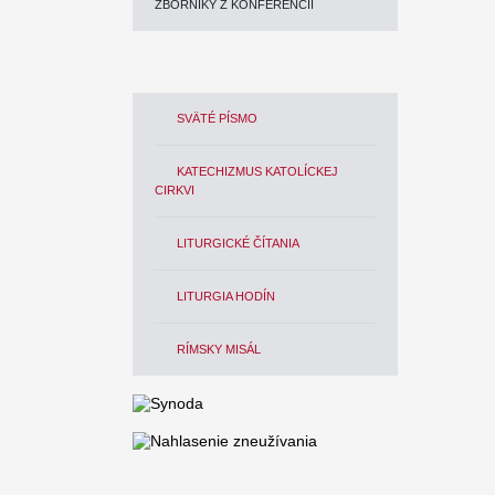
ZBORNÍKY Z KONFERENCIÍ
SVÄTÉ PÍSMO
KATECHIZMUS KATOLÍCKEJ
CIRKVI
LITURGICKÉ ČÍTANIA
LITURGIA HODÍN
RÍMSKY MISÁL