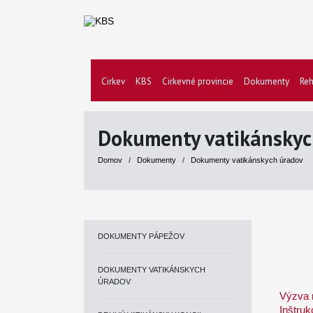
Cirkev
KBS
Cirkevné provincie
Dokumenty
Reh
Dokumenty vatikánskyc
Domov
/
Dokumenty
/
Dokumenty vatikánskych úradov
DOKUMENTY PÁPEŽOV
DOKUMENTY VATIKÁNSKYCH
ÚRADOV
Výzva 
Inštru