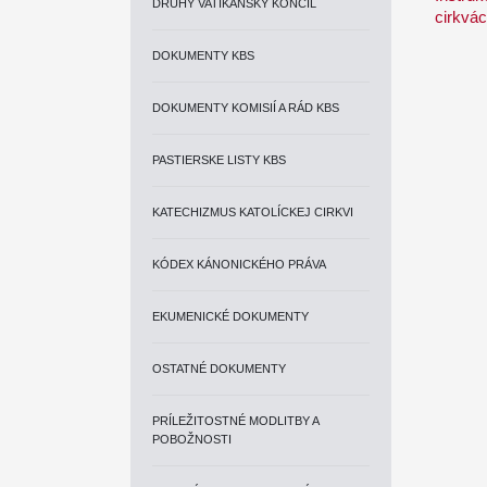
DRUHÝ VATIKÁNSKY KONCIL
cirkvá
DOKUMENTY KBS
DOKUMENTY KOMISIÍ A RÁD KBS
PASTIERSKE LISTY KBS
KATECHIZMUS KATOLÍCKEJ CIRKVI
KÓDEX KÁNONICKÉHO PRÁVA
EKUMENICKÉ DOKUMENTY
OSTATNÉ DOKUMENTY
PRÍLEŽITOSTNÉ MODLITBY A
POBOŽNOSTI