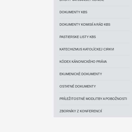
DOKUMENTY KBS
DOKUMENTY KOMISIÍ A RÁD KBS
PASTIERSKE LISTY KBS
KATECHIZMUS KATOLÍCKEJ CIRKVI
KÓDEX KÁNONICKÉHO PRÁVA
EKUMENICKÉ DOKUMENTY
OSTATNÉ DOKUMENTY
PRÍLEŽITOSTNÉ MODLITBY A POBOŽNOSTI
ZBORNÍKY Z KONFERENCIÍ