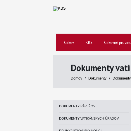
Cirkev
KBS
Cirkevné provinc
Dokumenty vati
Domov
/
Dokumenty
/
Dokumenty 
DOKUMENTY PÁPEŽOV
DOKUMENTY VATIKÁNSKYCH ÚRADOV
DRUHÝ VATIKÁNSKY KONCIL