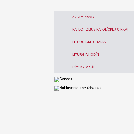
SVÄTÉ PÍSMO
KATECHIZMUS KATOLÍCKEJ CIRKVI
LITURGICKÉ ČÍTANIA
LITURGIA HODÍN
RÍMSKY MISÁL