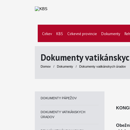
Cirkev
KBS
Cirkevné provincie
Dokumenty
Reh
Dokumenty vatikánskyc
Domov
/
Dokumenty
/
Dokumenty vatikánskych úradov
DOKUMENTY PÁPEŽOV
KONGR
DOKUMENTY VATIKÁNSKYCH
ÚRADOV
Obežn