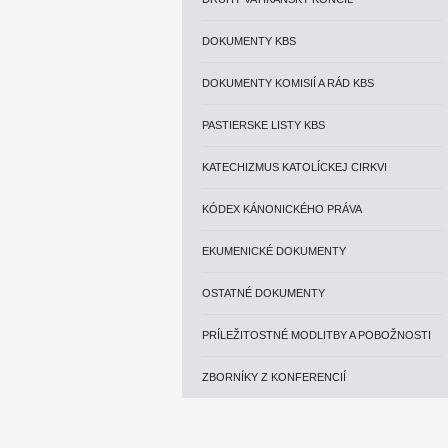
DOKUMENTY KBS
DOKUMENTY KOMISIÍ A RÁD KBS
PASTIERSKE LISTY KBS
KATECHIZMUS KATOLÍCKEJ CIRKVI
KÓDEX KÁNONICKÉHO PRÁVA
EKUMENICKÉ DOKUMENTY
OSTATNÉ DOKUMENTY
PRÍLEŽITOSTNÉ MODLITBY A POBOŽNOSTI
ZBORNÍKY Z KONFERENCIÍ