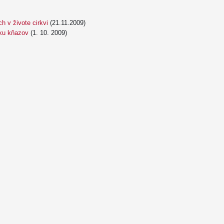
 v živote cirkvi
(21.11.2009)
oku kňazov
(1. 10. 2009)