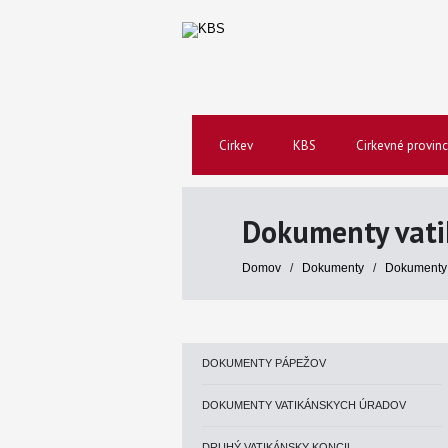
Cirkev
KBS
Cirkevné provinc
Dokumenty vati
Domov
/
Dokumenty
/
Dokumenty 
DOKUMENTY PÁPEŽOV
DOKUMENTY VATIKÁNSKYCH ÚRADOV
DRUHÝ VATIKÁNSKY KONCIL