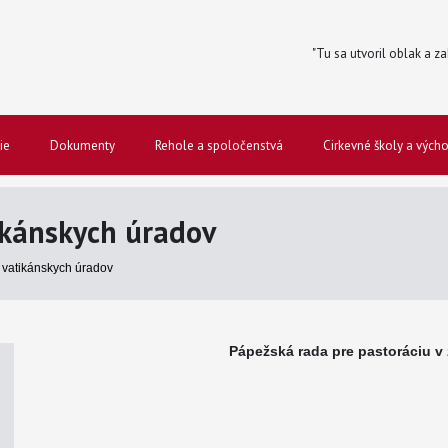
"Tu sa utvoril oblak a za
ie
Dokumenty
Rehole a spoločenstvá
Cirkevné školy a vých
kánskych úradov
vatikánskych úradov
Pápežská rada pre pastoráciu v 