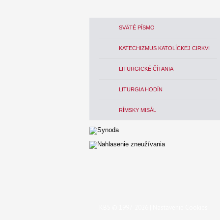
SVÄTÉ PÍSMO
KATECHIZMUS KATOLÍCKEJ CIRKVI
LITURGICKÉ ČÍTANIA
LITURGIA HODÍN
RÍMSKY MISÁL
KBS © 1997-2026 |
Nastavenie Cookies